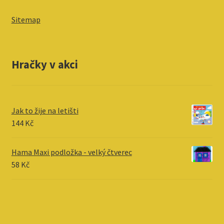
Sitemap
Hračky v akci
Jak to žije na letišti
144
Kč
Hama Maxi podložka - velký čtverec
58
Kč