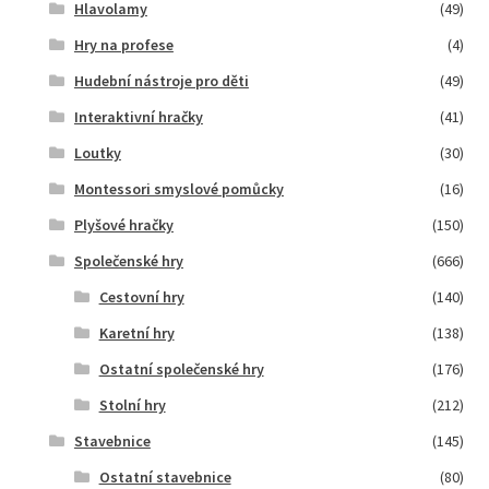
Hlavolamy
(49)
Hry na profese
(4)
Hudební nástroje pro děti
(49)
Interaktivní hračky
(41)
Loutky
(30)
Montessori smyslové pomůcky
(16)
Plyšové hračky
(150)
Společenské hry
(666)
Cestovní hry
(140)
Karetní hry
(138)
Ostatní společenské hry
(176)
Stolní hry
(212)
Stavebnice
(145)
Ostatní stavebnice
(80)