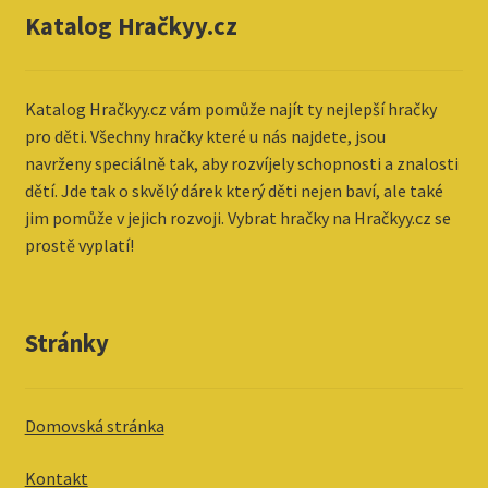
Katalog Hračkyy.cz
Katalog
Hračkyy.cz vám pomůže najít ty nejlepší hračky
pro děti. Všechny hračky které u nás najdete, jsou
navrženy speciálně tak, aby rozvíjely schopnosti a znalosti
dětí. Jde tak o skvělý dárek který děti nejen baví, ale také
jim pomůže v jejich rozvoji. Vybrat hračky na Hračkyy.cz se
prostě vyplatí!
Stránky
Domovská stránka
Kontakt