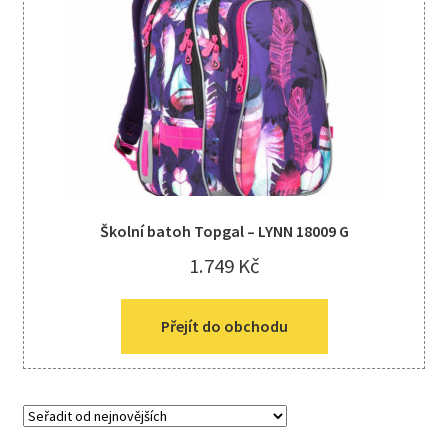
Školní batoh Topgal – LYNN 18009 G
1.749
Kč
Přejít do obchodu