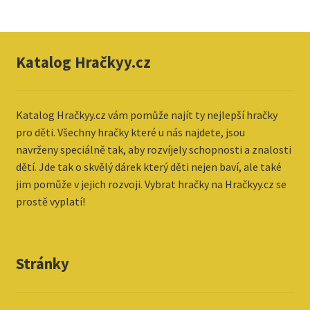
Katalog Hračkyy.cz
Katalog
Hračkyy.cz vám pomůže najít ty nejlepší hračky
pro děti. Všechny hračky které u nás najdete, jsou
navrženy speciálně tak, aby rozvíjely schopnosti a znalosti
dětí. Jde tak o skvělý dárek který děti nejen baví, ale také
jim pomůže v jejich rozvoji. Vybrat hračky na Hračkyy.cz se
prostě vyplatí!
Stránky