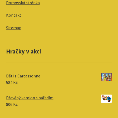
Domovská stránka
Kontakt
Sitemap
Hračky v akci
Děti z Carcassonne
584
Kč
Dřevěný kamion s nářadím
806
Kč