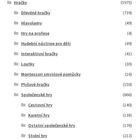
Hračky
(5975)
Dřevěné hračky
(739)
Hlavolamy
(49)
Hry na profese
(4)
Hudební nástroje pro děti
(49)
Interaktivní hračky
(41)
Loutky
(30)
Montessori smyslové pomůcky
(16)
Plyšové hračky
(150)
Společenské hry
(666)
Cestovní hry
(140)
Karetní hry
(138)
Ostatní společenské hry
(176)
Stolní hry
(212)