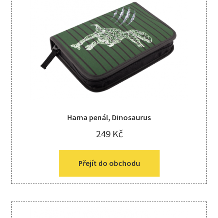
Hama penál, Dinosaurus
249
Kč
Přejít do obchodu