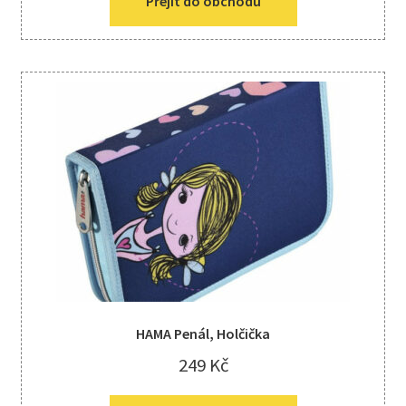
Přejít do obchodu
HAMA Penál, Holčička
249
Kč