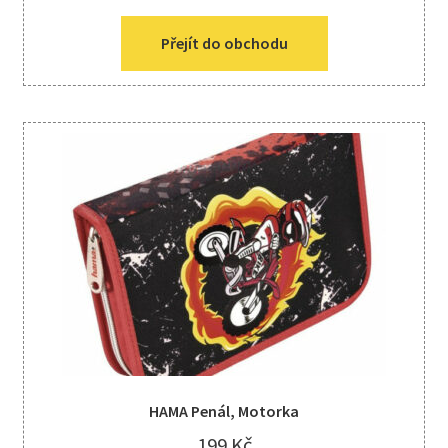
Přejít do obchodu
HAMA Penál, Motorka
199
Kč