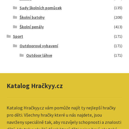
Sady školních pomůcek
(135)
Školní batohy
(208)
Školní penály
(413)
Sport
(171)
Outdoorové vybavení
(171)
Outdoor láhve
(171)
Katalog Hračkyy.cz
Katalog
Hračkyy.cz vám pomůže najít ty nejlepší hračky
pro děti. Všechny hračky které u nás najdete, jsou
navrženy speciálně tak, aby rozvíjely schopnosti a znalosti