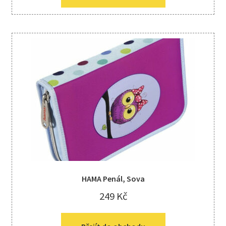
HAMA Penál, Sova
249
Kč