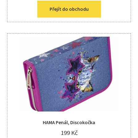
Přejít do obchodu
HAMA Penál, Discokočka
199
Kč