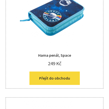
Hama penál, Space
249
Kč
Přejít do obchodu