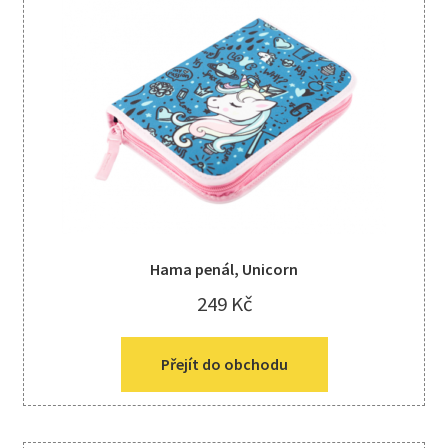
Hama penál, Unicorn
249
Kč
Přejít do obchodu