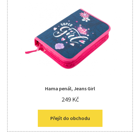
Hama penál, Jeans Girl
249
Kč
Přejít do obchodu