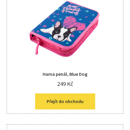
Hama penál, Blue Dog
249
Kč
Přejít do obchodu