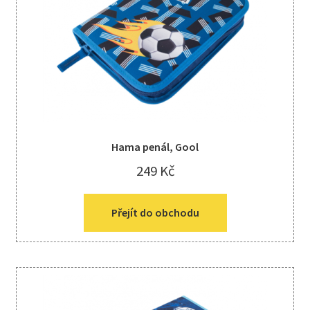
Hama penál, Gool
249
Kč
Přejít do obchodu