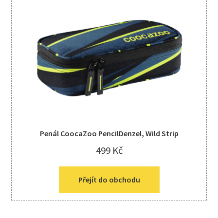
Penál CoocaZoo PencilDenzel, Wild Strip
499
Kč
Přejít do obchodu