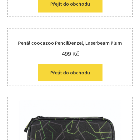
Přejít do obchodu
Penál coocazoo PencilDenzel, Laserbeam Plum
499
Kč
Přejít do obchodu