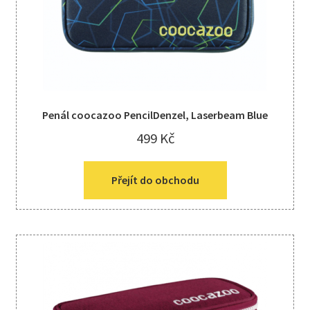
Penál coocazoo PencilDenzel, Laserbeam Blue
499
Kč
Přejít do obchodu