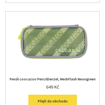
Penál coocazoo PencilDenzel, MeshFlash Neongreen
649
Kč
Přejít do obchodu