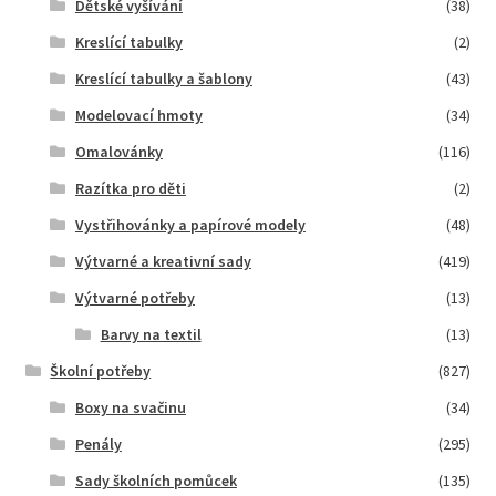
Dětské vyšívání
(38)
Kreslící tabulky
(2)
Kreslící tabulky a šablony
(43)
Modelovací hmoty
(34)
Omalovánky
(116)
Razítka pro děti
(2)
Vystřihovánky a papírové modely
(48)
Výtvarné a kreativní sady
(419)
Výtvarné potřeby
(13)
Barvy na textil
(13)
Školní potřeby
(827)
Boxy na svačinu
(34)
Penály
(295)
Sady školních pomůcek
(135)