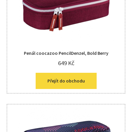
Penál coocazoo PencilDenzel, Bold Berry
649
Kč
Přejít do obchodu