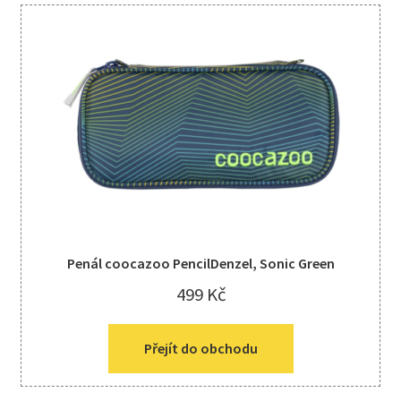
Penál coocazoo PencilDenzel, Sonic Green
499
Kč
Přejít do obchodu