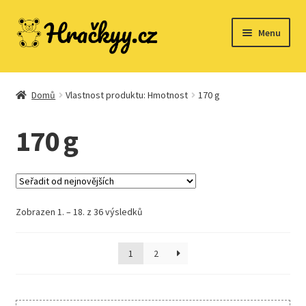
Přeskočit
Přejít
Menu
na
k
navigaci
obsahu
webu
Domů
Domů
Vlastnost produktu: Hmotnost
170 g
170 g
Dřevěné hračky
Expand
Společenské hry
child
Zobrazen 1. – 18. z 36 výsledků
menu
Expand
1
2
Stavebnice
child
menu
Expand