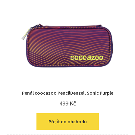
Penál coocazoo PencilDenzel, Sonic Purple
499
Kč
Přejít do obchodu