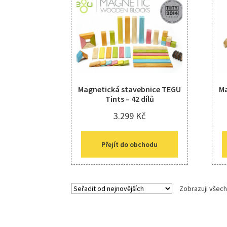
Magnetická stavebnice TEGU
Ma
Tints – 42 dílů
3.299
Kč
Přejít do obchodu
Zobrazuji všech