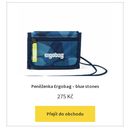
Peněženka Ergobag – blue stones
275
Kč
Přejít do obchodu