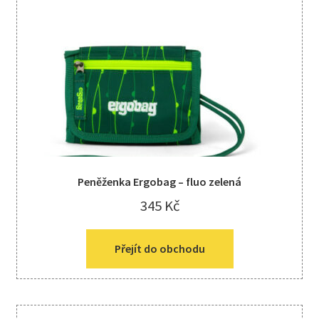
Peněženka Ergobag – fluo zelená
345
Kč
Přejít do obchodu