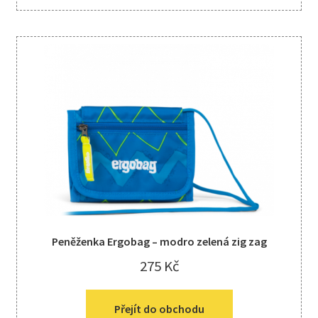
Peněženka Ergobag – modro zelená zig zag
275
Kč
Přejít do obchodu