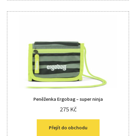
Peněženka Ergobag – super ninja
275
Kč
Přejít do obchodu