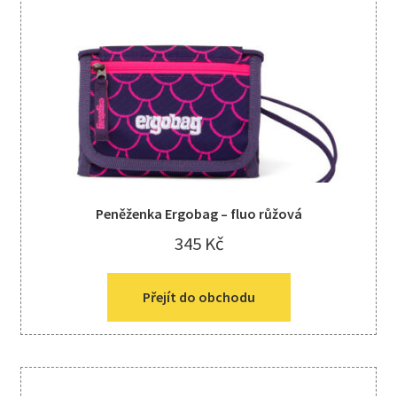
Peněženka Ergobag – fluo růžová
345
Kč
Přejít do obchodu