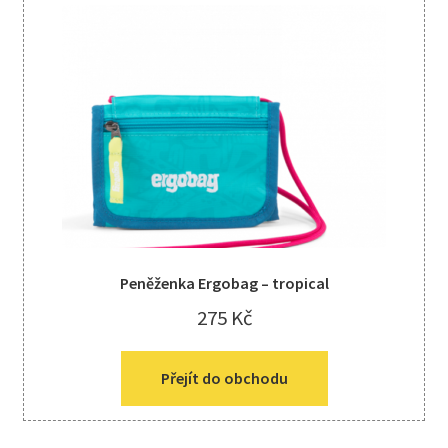
Peněženka Ergobag – tropical
275
Kč
Přejít do obchodu