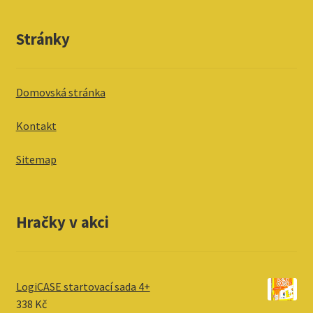
Stránky
Domovská stránka
Kontakt
Sitemap
Hračky v akci
LogiCASE startovací sada 4+
338
Kč