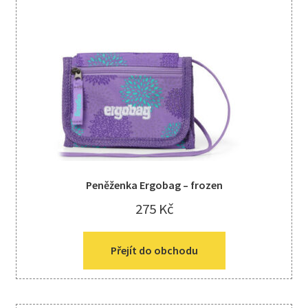
Peněženka Ergobag – frozen
275
Kč
Přejít do obchodu