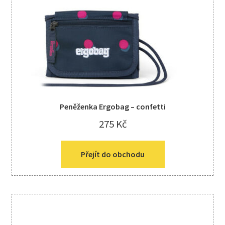
Peněženka Ergobag – confetti
275
Kč
Přejít do obchodu