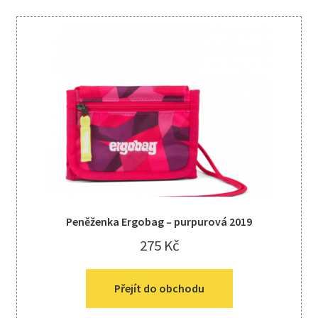
Peněženka Ergobag – purpurová 2019
275
Kč
Přejít do obchodu