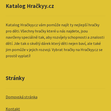
Katalog Hračkyy.cz
Katalog
Hračkyy.cz vám pomůže najít ty nejlepší hračky
pro děti. Všechny hračky které u nás najdete, jsou
navrženy speciálně tak, aby rozvíjely schopnosti a znalosti
dětí. Jde tak o skvělý dárek který děti nejen baví, ale také
jim pomůže v jejich rozvoji. Vybrat hračky na Hračkyy.cz se
prostě vyplatí!
Stránky
Domovská stránka
Kontakt