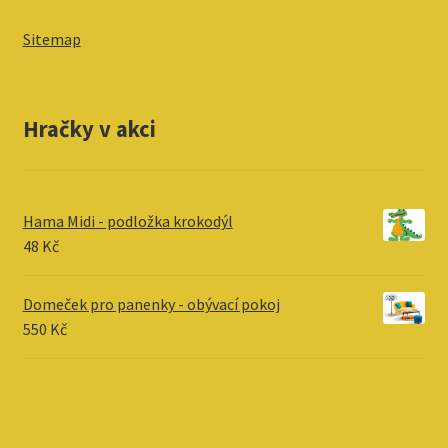
Sitemap
Hračky v akci
Hama Midi - podložka krokodýl
48
Kč
Domeček pro panenky - obývací pokoj
550
Kč