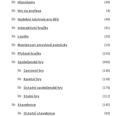
Hlavolamy
(49)
Hry na profese
(4)
Hudební nástroje pro děti
(49)
Interaktivní hračky
(41)
Loutky
(30)
Montessori smyslové pomůcky
(16)
Plyšové hračky
(150)
Společenské hry
(666)
Cestovní hry
(140)
Karetní hry
(138)
Ostatní společenské hry
(176)
Stolní hry
(212)
Stavebnice
(145)
Ostatní stavebnice
(80)