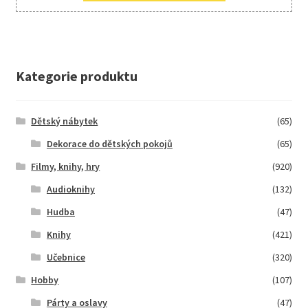
Kategorie produktu
Dětský nábytek
(65)
Dekorace do dětských pokojů
(65)
Filmy, knihy, hry
(920)
Audioknihy
(132)
Hudba
(47)
Knihy
(421)
Učebnice
(320)
Hobby
(107)
Párty a oslavy
(47)