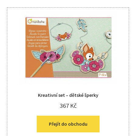
Kreativní set – dětské šperky
367
Kč
Přejít do obchodu