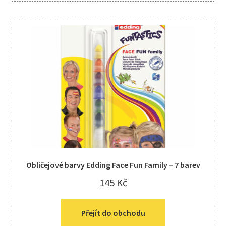
Obličejové barvy Edding Face Fun Family – 7 barev
145
Kč
Přejít do obchodu