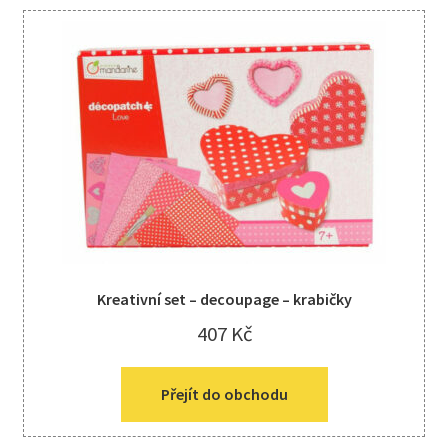
Kreativní set – decoupage – krabičky
407
Kč
Přejít do obchodu