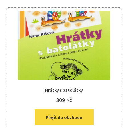
Hrátky s batolátky
309
Kč
Přejít do obchodu