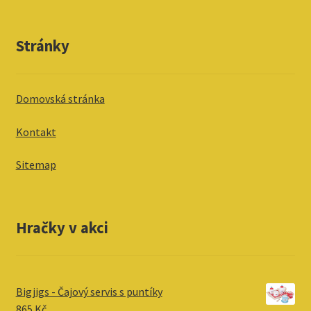
Stránky
Domovská stránka
Kontakt
Sitemap
Hračky v akci
Bigjigs - Čajový servis s puntíky
865
Kč