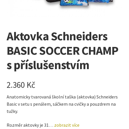
Kreativní tvoření
child
menu
Aktovka Schneiders
BASIC SOCCER CHAMP
s příslušenstvím
2.360
Kč
Anatomicky tvarovaná školní taška (aktovka) Schneiders
Basic v setu s penálem, sáčkem na cvičky a pouzdrem na
tužky.
Rozměr aktovky je 31…
zobrazit více