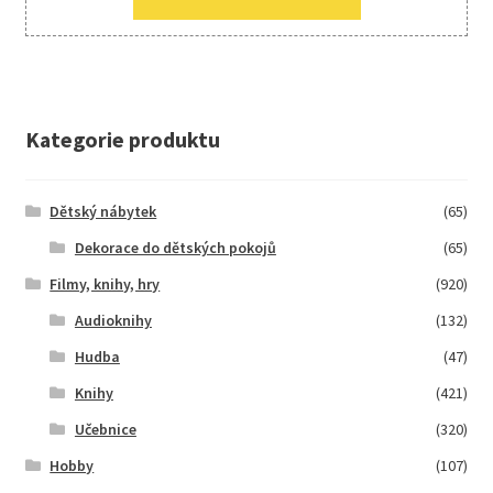
Kategorie produktu
Dětský nábytek
(65)
Dekorace do dětských pokojů
(65)
Filmy, knihy, hry
(920)
Audioknihy
(132)
Hudba
(47)
Knihy
(421)
Učebnice
(320)
Hobby
(107)