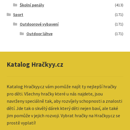
Školní penály
(413)
Sport
(171)
Outdoorové vybavení
(171)
Outdoor láhve
(171)
Katalog Hračkyy.cz
Katalog
Hračkyy.cz vám pomůže najít ty nejlepší hračky
pro děti. Všechny hračky které u nás najdete, jsou
navrženy speciálně tak, aby rozvíjely schopnosti a znalosti
dětí. Jde tak o skvělý dárek který děti nejen baví, ale také
jim pomůže v jejich rozvoji. Vybrat hračky na Hračkyy.cz se
prostě vyplatí!