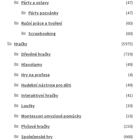
Párty a oslavy
(47)
Párty pozvánky
(47)
Ruční práce a tvoření
(60)
Scrapbooking
(60)
Hračky
(5975)
Dřevěné hračky
(739)
Hlavolamy
(49)
Hry na profese
(4)
Hudební nástroje pro děti
(49)
Interaktivní hračky
(41)
Loutky
(30)
Montessori smyslové pomůcky
(16)
Plyšové hračky
(150)
Společenské hry
(666)