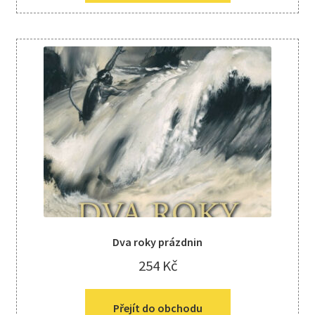
Dva roky prázdnin
254
Kč
Přejít do obchodu