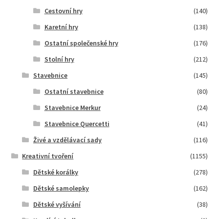
Cestovní hry
(140)
Karetní hry
(138)
Ostatní společenské hry
(176)
Stolní hry
(212)
Stavebnice
(145)
Ostatní stavebnice
(80)
Stavebnice Merkur
(24)
Stavebnice Quercetti
(41)
Živé a vzdělávací sady
(116)
Kreativní tvoření
(1155)
Dětské korálky
(278)
Dětské samolepky
(162)
Dětské vyšívání
(38)