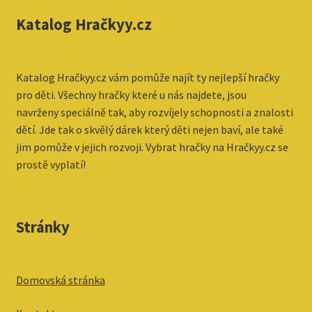
Katalog Hračkyy.cz
Katalog
Hračkyy.cz vám pomůže najít ty nejlepší hračky
pro děti. Všechny hračky které u nás najdete, jsou
navrženy speciálně tak, aby rozvíjely schopnosti a znalosti
dětí. Jde tak o skvělý dárek který děti nejen baví, ale také
jim pomůže v jejich rozvoji. Vybrat hračky na Hračkyy.cz se
prostě vyplatí!
Stránky
Domovská stránka