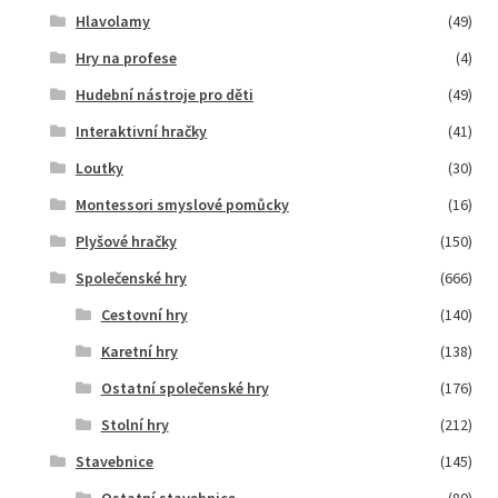
Hlavolamy
(49)
Hry na profese
(4)
Hudební nástroje pro děti
(49)
Interaktivní hračky
(41)
Loutky
(30)
Montessori smyslové pomůcky
(16)
Plyšové hračky
(150)
Společenské hry
(666)
Cestovní hry
(140)
Karetní hry
(138)
Ostatní společenské hry
(176)
Stolní hry
(212)
Stavebnice
(145)
Ostatní stavebnice
(80)