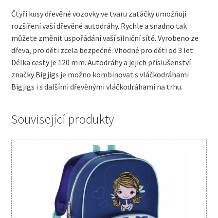
Čtyři kusy dřevěné vozovky ve tvaru zatáčky umožňují
rozšíření vaší dřevěné autodráhy. Rychle a snadno tak
můžete změnit uspořádání vaší silniční sítě. Vyrobeno ze
dřeva, pro děti zcela bezpečné. Vhodné pro děti od 3 let.
Délka cesty je 120 mm. Autodráhy a jejich příslušenství
značky Bigjigs je možno kombinovat s vláčkodráhami
Bigjigs i s dalšími dřevěnými vláčkodráhami na trhu.
Související produkty