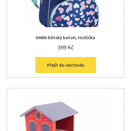
HAMA Dětský batoh, Holčička
399
Kč
Přejít do obchodu