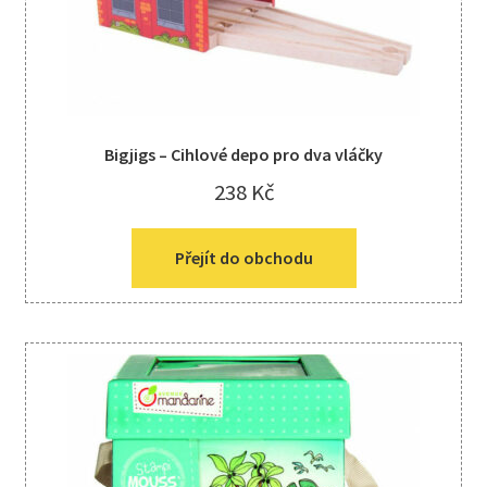
Bigjigs – Cihlové depo pro dva vláčky
238
Kč
Přejít do obchodu