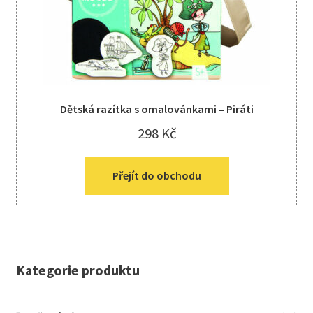
Dětská razítka s omalovánkami – Piráti
298
Kč
Přejít do obchodu
Kategorie produktu