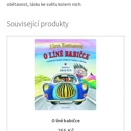
obětavost, lásku ke světu kolem nich.
Související produkty
O líné babičce
255
Kč