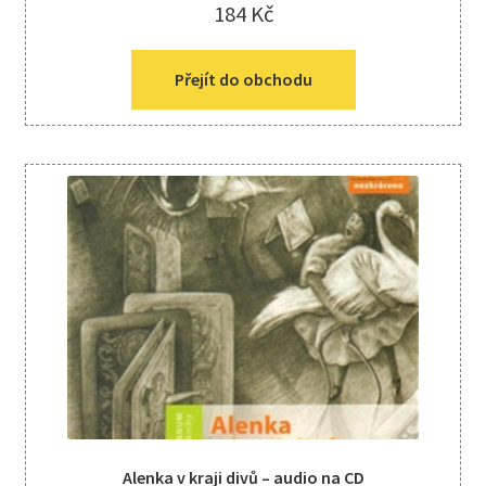
184
Kč
Přejít do obchodu
Alenka v kraji divů – audio na CD