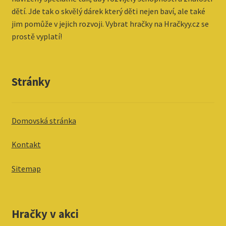
dětí. Jde tak o skvělý dárek který děti nejen baví, ale také
jim pomůže v jejich rozvoji. Vybrat hračky na Hračkyy.cz se
prostě vyplatí!
Stránky
Domovská stránka
Kontakt
Sitemap
Hračky v akci