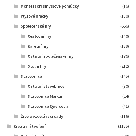
Montessori smyslové pomůcky
(16)
Plyšové hračky
(150)
Společenské hry
(666)
Cestovní hry
(140)
Karetní hry
(138)
Ostatní společenské hry
(176)
Stolní hry
(212)
Stavebnice
(145)
Ostatní stavebnice
(80)
Stavebnice Merkur
(24)
Stavebnice Quercetti
(41)
Živé a vzdělávací sady
(116)
Kreativní tvoření
(1155)