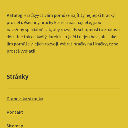
Katalog
Hračkyy.cz vám pomůže najít ty nejlepší hračky
pro děti. Všechny hračky které u nás najdete, jsou
navrženy speciálně tak, aby rozvíjely schopnosti a znalosti
dětí. Jde tak o skvělý dárek který děti nejen baví, ale také
jim pomůže v jejich rozvoji. Vybrat hračky na Hračkyy.cz se
prostě vyplatí!
Stránky
Domovská stránka
Kontakt
Sitemap