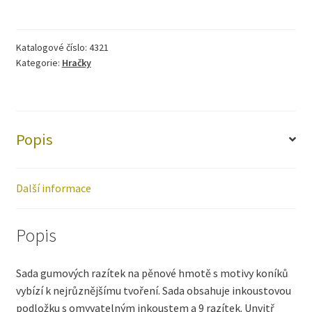
Katalogové číslo:
4321
Kategorie:
Hračky
Popis
Další informace
Popis
Sada gumových razítek na pěnové hmotě s motivy koníků
vybízí k nejrůznějšímu tvoření. Sada obsahuje inkoustovou
podložku s omyvatelným inkoustem a 9 razítek. Unvitř