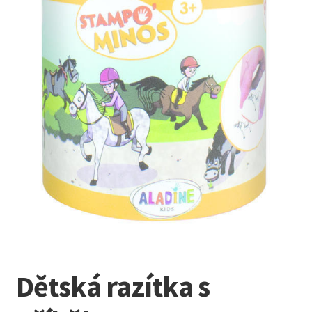
Kreativní tvoření
child
menu
Dětská razítka s