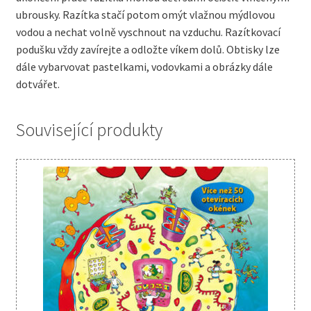
ubrousky. Razítka stačí potom omýt vlažnou mýdlovou
vodou a nechat volně vyschnout na vzduchu. Razítkovací
podušku vždy zavírejte a odložte víkem dolů. Obtisky lze
dále vybarvovat pastelkami, vodovkami a obrázky dále
dotvářet.
Související produkty