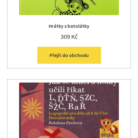
Hrátky s batolátky
309
Kč
Přejít do obchodu