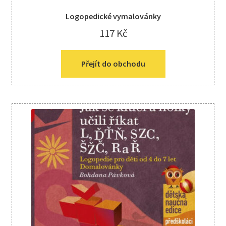
Logopedické vymalovánky
117
Kč
Přejít do obchodu