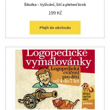
Šikulka – Vyšívání, šití a pletení krok
199
Kč
Přejít do obchodu