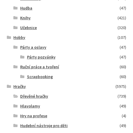
Hudba
(47)
Knihy
(421)
Učebnice
(320)
Hobby
(107)
Párty a oslavy
(47)
Párty pozvánky
(47)
Ruční práce a tvoření
(60)
Scrapbooking
(60)
Hračky
(5975)
Dřevěné hračky
(739)
Hlavolamy
(49)
Hry na profese
(4)
Hudební nástroje pro děti
(49)