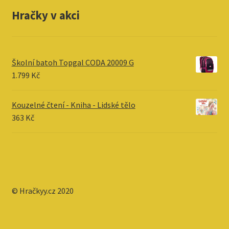
Hračky v akci
Školní batoh Topgal CODA 20009 G
1.799
Kč
Kouzelné čtení - Kniha - Lidské tělo
363
Kč
© Hračkyy.cz 2020