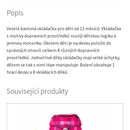
Popis
Veselá barevná vkládačka pro děti od 12 měsíců. Vkládačka
s motivy dopravních prostředků rozvíjí dětskou logiku a
jemnou motoriku. Úkolem děti je na desku položit do
správných otvorů celkem 8 různých dopravních
prostředků. Jednotlivé dílky skládačky mají velké úchytky,
dětem se tak s nimi lépe manipuluje. Balení obsahuje 1
hrací desku a 8 vkládacích dílků.
Související produkty