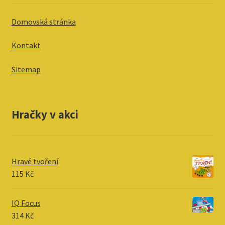
Domovská stránka
Kontakt
Sitemap
Hračky v akci
Hravé tvoření
115
Kč
IQ Focus
314
Kč