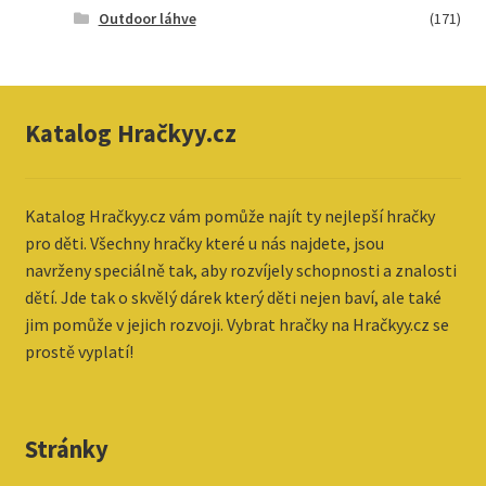
Outdoor láhve
(171)
Katalog Hračkyy.cz
Katalog
Hračkyy.cz vám pomůže najít ty nejlepší hračky
pro děti. Všechny hračky které u nás najdete, jsou
navrženy speciálně tak, aby rozvíjely schopnosti a znalosti
dětí. Jde tak o skvělý dárek který děti nejen baví, ale také
jim pomůže v jejich rozvoji. Vybrat hračky na Hračkyy.cz se
prostě vyplatí!
Stránky