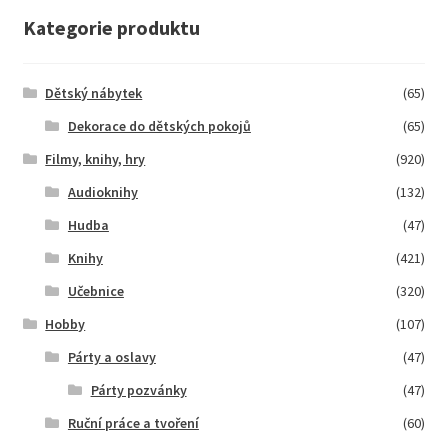
Kategorie produktu
Dětský nábytek
(65)
Dekorace do dětských pokojů
(65)
Filmy, knihy, hry
(920)
Audioknihy
(132)
Hudba
(47)
Knihy
(421)
Učebnice
(320)
Hobby
(107)
Párty a oslavy
(47)
Párty pozvánky
(47)
Ruční práce a tvoření
(60)