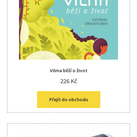
Vilma běží o život
226
Kč
Přejít do obchodu