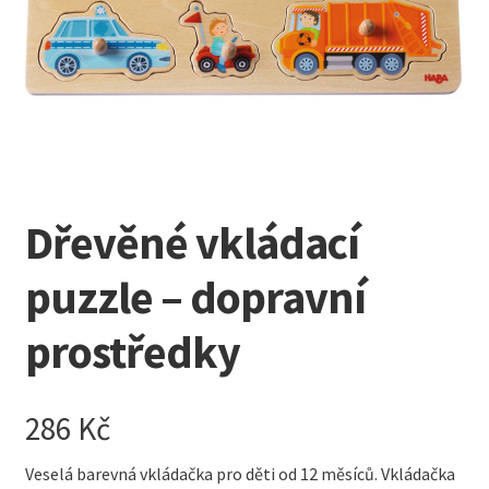
Kreativní tvoření
child
menu
Dřevěné vkládací
puzzle – dopravní
prostředky
286
Kč
Veselá barevná vkládačka pro děti od 12 měsíců. Vkládačka