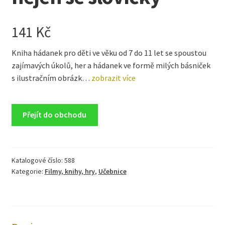
141
Kč
Kniha hádanek pro děti ve věku od 7 do 11 let se spoustou
zajímavých úkolů, her a hádanek ve formě milých básniček
s ilustračním obrázk…
zobrazit více
Přejít do obchodu
Katalogové číslo:
588
Kategorie:
Filmy, knihy, hry
,
Učebnice