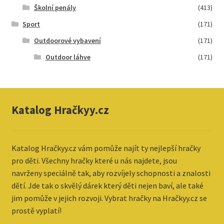
Školní penály
(413)
Sport
(171)
Outdoorové vybavení
(171)
Outdoor láhve
(171)
Katalog Hračkyy.cz
Katalog
Hračkyy.cz vám pomůže najít ty nejlepší hračky
pro děti. Všechny hračky které u nás najdete, jsou
navrženy speciálně tak, aby rozvíjely schopnosti a znalosti
dětí. Jde tak o skvělý dárek který děti nejen baví, ale také
jim pomůže v jejich rozvoji. Vybrat hračky na Hračkyy.cz se
prostě vyplatí!