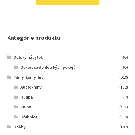
Kategorie produktu
Dětský nábytek
(65)
Dekorace do dětských pokojů
(65)
Filmy, knihy, hry
(920)
Audioknihy
(132)
Hudba
(47)
Knihy
(421)
Učebnice
(320)
Hobby
(107)