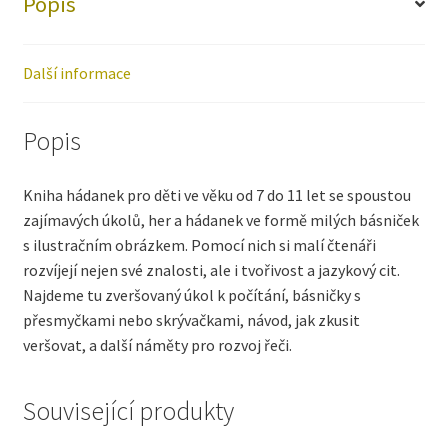
Popis
Další informace
Popis
Kniha hádanek pro děti ve věku od 7 do 11 let se spoustou
zajímavých úkolů, her a hádanek ve formě milých básniček
s ilustračním obrázkem. Pomocí nich si malí čtenáři
rozvíjejí nejen své znalosti, ale i tvořivost a jazykový cit.
Najdeme tu zveršovaný úkol k počítání, básničky s
přesmyčkami nebo skrývačkami, návod, jak zkusit
veršovat, a další náměty pro rozvoj řeči.
Související produkty