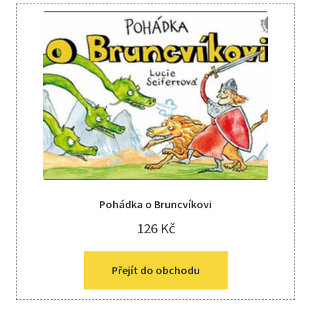
Pohádka o Bruncvíkovi
126
Kč
Přejít do obchodu