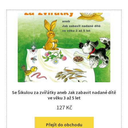
Se Šikulou za zvířátky aneb Jak zabavit nadané dítě
ve věku 3 až 5 let
127
Kč
Přejít do obchodu