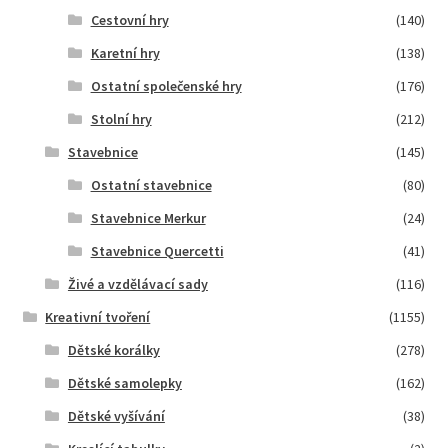
Cestovní hry
(140)
Karetní hry
(138)
Ostatní společenské hry
(176)
Stolní hry
(212)
Stavebnice
(145)
Ostatní stavebnice
(80)
Stavebnice Merkur
(24)
Stavebnice Quercetti
(41)
Živé a vzdělávací sady
(116)
Kreativní tvoření
(1155)
Dětské korálky
(278)
Dětské samolepky
(162)
Dětské vyšívání
(38)