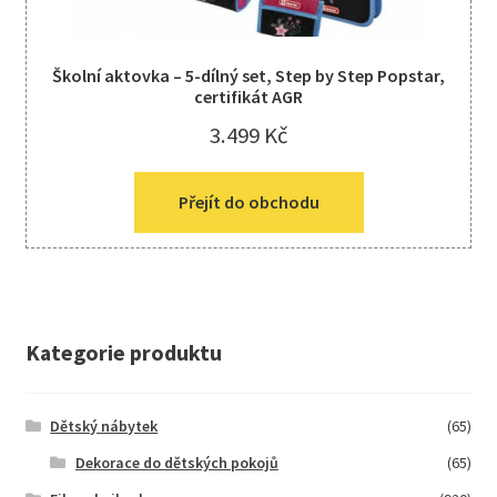
Školní aktovka – 5-dílný set, Step by Step Popstar,
certifikát AGR
3.499
Kč
Přejít do obchodu
Kategorie produktu
Dětský nábytek
(65)
Dekorace do dětských pokojů
(65)