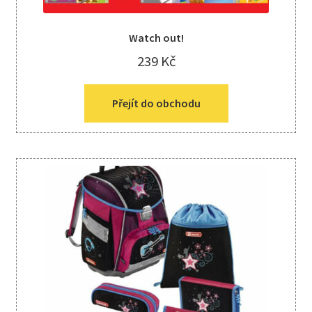
Watch out!
239
Kč
Přejít do obchodu