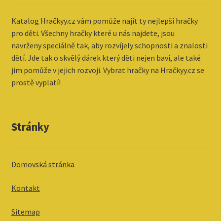
Katalog
Hračkyy.cz vám pomůže najít ty nejlepší hračky
pro děti. Všechny hračky které u nás najdete, jsou
navrženy speciálně tak, aby rozvíjely schopnosti a znalosti
dětí. Jde tak o skvělý dárek který děti nejen baví, ale také
jim pomůže v jejich rozvoji. Vybrat hračky na Hračkyy.cz se
prostě vyplatí!
Stránky
Domovská stránka
Kontakt
Sitemap