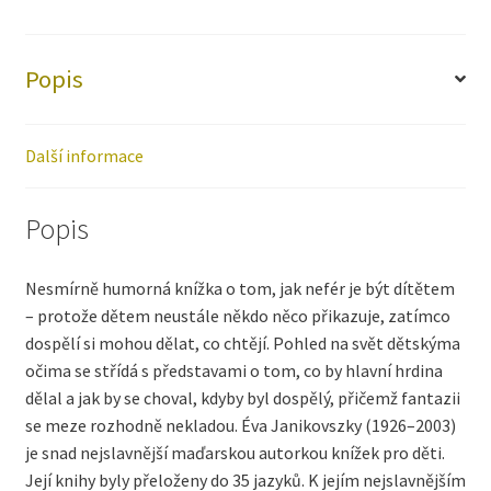
Popis
Další informace
Popis
Nesmírně humorná knížka o tom, jak nefér je být dítětem
– protože dětem neustále někdo něco přikazuje, zatímco
dospělí si mohou dělat, co chtějí. Pohled na svět dětskýma
očima se střídá s představami o tom, co by hlavní hrdina
dělal a jak by se choval, kdyby byl dospělý, přičemž fantazii
se meze rozhodně nekladou. Éva Janikovszky (1926–2003)
je snad nejslavnější maďarskou autorkou knížek pro děti.
Její knihy byly přeloženy do 35 jazyků. K jejím nejslavnějším