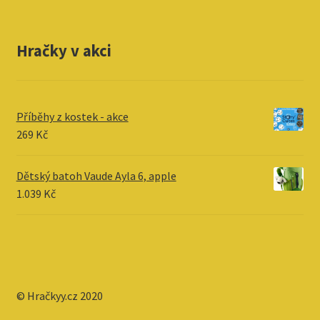
Hračky v akci
Příběhy z kostek - akce
269
Kč
Dětský batoh Vaude Ayla 6, apple
1.039
Kč
© Hračkyy.cz 2020