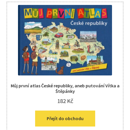
Můj první atlas České republiky, aneb putování Vítka a
Štěpánky
182
Kč
Přejít do obchodu