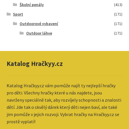
Školní penály
(413)
Sport
(171)
Outdoorové vybavení
(171)
Outdoor láhve
(171)
Katalog Hračkyy.cz
Katalog
Hračkyy.cz vám pomůže najít ty nejlepší hračky
pro děti. Všechny hračky které u nás najdete, jsou
navrženy speciálně tak, aby rozvíjely schopnosti a znalosti
dětí. Jde tak o skvělý dárek který děti nejen baví, ale také
jim pomůže v jejich rozvoji. Vybrat hračky na Hračkyy.cz se
prostě vyplatí!