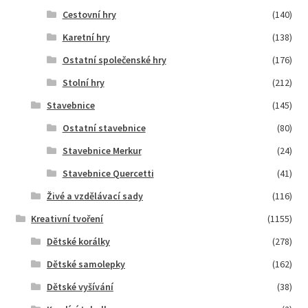
Cestovní hry
(140)
Karetní hry
(138)
Ostatní společenské hry
(176)
Stolní hry
(212)
Stavebnice
(145)
Ostatní stavebnice
(80)
Stavebnice Merkur
(24)
Stavebnice Quercetti
(41)
Živé a vzdělávací sady
(116)
Kreativní tvoření
(1155)
Dětské korálky
(278)
Dětské samolepky
(162)
Dětské vyšívání
(38)