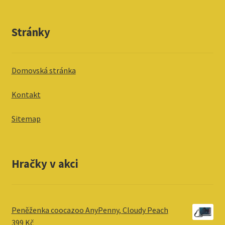
Stránky
Domovská stránka
Kontakt
Sitemap
Hračky v akci
Peněženka coocazoo AnyPenny, Cloudy Peach
399
Kč