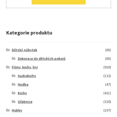
Kategorie produktu
Dětský nábytek
(65)
Dekorace do dětských pokojů
(65)
Filmy, knihy, hry
(920)
Audioknihy
(132)
Hudba
(47)
Knihy
(421)
Učebnice
(320)
Hobby
(107)