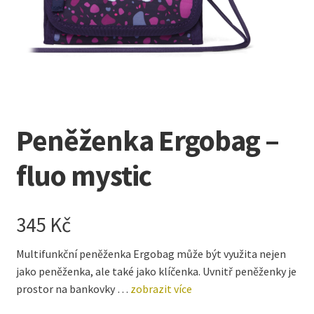
Kreativní tvoření
child
menu
Peněženka Ergobag –
fluo mystic
345
Kč
Multifunkční peněženka Ergobag může být využita nejen
jako peněženka, ale také jako klíčenka. Uvnitř peněženky je
prostor na bankovky …
zobrazit více