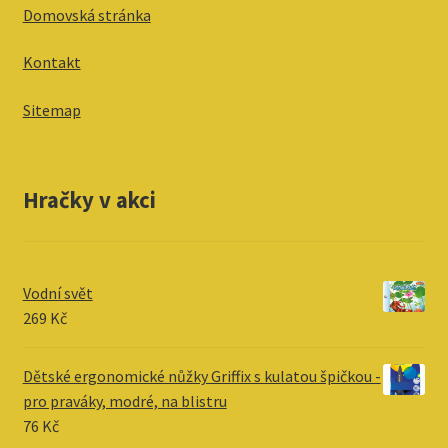
Domovská stránka
Kontakt
Sitemap
Hračky v akci
Vodní svět
269
Kč
Dětské ergonomické nůžky Griffix s kulatou špičkou -
pro praváky, modré, na blistru
76
Kč