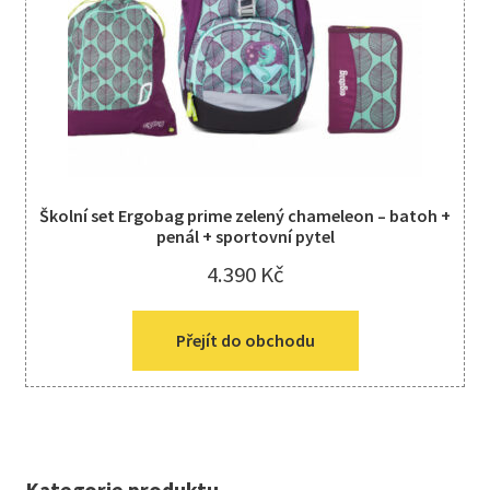
Školní set Ergobag prime zelený chameleon – batoh +
penál + sportovní pytel
4.390
Kč
Přejít do obchodu
Kategorie produktu