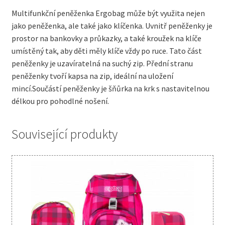
Multifunkční peněženka Ergobag může být využita nejen
jako peněženka, ale také jako klíčenka. Uvnitř peněženky je
prostor na bankovky a průkazky, a také kroužek na klíče
umístěný tak, aby děti měly klíče vždy po ruce. Tato část
peněženky je uzavíratelná na suchý zip. Přední stranu
peněženky tvoří kapsa na zip, ideální na uložení
mincí.Součástí peněženky je šňůrka na krk s nastavitelnou
délkou pro pohodlné nošení.
Související produkty