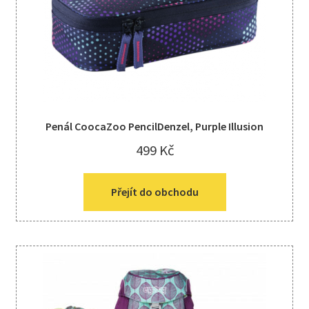
Penál CoocaZoo PencilDenzel, Purple Illusion
499
Kč
Přejít do obchodu