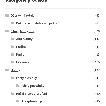
Dětský nábytek
(65)
Dekorace do dětských pokojů
(65)
Filmy, knihy, hry
(920)
Audioknihy
(132)
Hudba
(47)
Knihy
(421)
Učebnice
(320)
Hobby
(107)
Párty a oslavy
(47)
Párty pozvánky
(47)
Ruční práce a tvoření
(60)
Scrapbooking
(60)