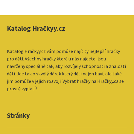
Katalog Hračkyy.cz
Katalog
Hračkyy.cz vám pomůže najít ty nejlepší hračky
pro děti. Všechny hračky které u nás najdete, jsou
navrženy speciálně tak, aby rozvíjely schopnosti a znalosti
dětí. Jde tak o skvělý dárek který děti nejen baví, ale také
jim pomůže v jejich rozvoji. Vybrat hračky na Hračkyy.cz se
prostě vyplatí!
Stránky