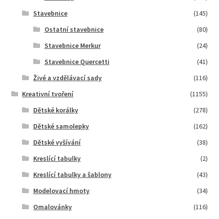
Stavebnice
(145)
Ostatní stavebnice
(80)
Stavebnice Merkur
(24)
Stavebnice Quercetti
(41)
Živé a vzdělávací sady
(116)
Kreativní tvoření
(1155)
Dětské korálky
(278)
Dětské samolepky
(162)
Dětské vyšívání
(38)
Kreslící tabulky
(2)
Kreslící tabulky a šablony
(43)
Modelovací hmoty
(34)
Omalovánky
(116)