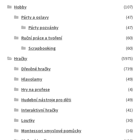
Hobby
(107)
Párty a oslavy
(47)
Párty pozvánky
(47)
Ruční práce a tvoření
(60)
Scrapbooking
(60)
Hračky
(5975)
Dřevěné hračky
(739)
Hlavolamy
(49)
Hry na profese
(4)
Hudební nástroje pro děti
(49)
Interaktivní hračky
(41)
Loutky
(30)
Montessori smyslové pomůcky
(16)