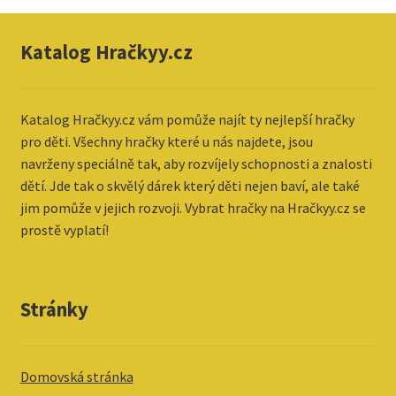
Katalog Hračkyy.cz
Katalog
Hračkyy.cz vám pomůže najít ty nejlepší hračky
pro děti. Všechny hračky které u nás najdete, jsou
navrženy speciálně tak, aby rozvíjely schopnosti a znalosti
dětí. Jde tak o skvělý dárek který děti nejen baví, ale také
jim pomůže v jejich rozvoji. Vybrat hračky na Hračkyy.cz se
prostě vyplatí!
Stránky
Domovská stránka