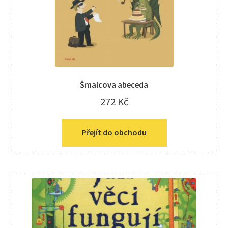
Šmalcova abeceda
272
Kč
Přejít do obchodu