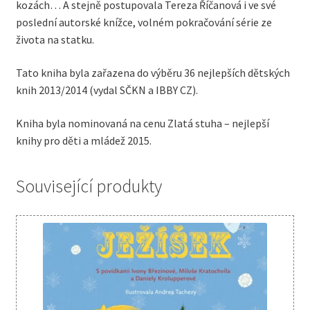
kozách… A stejně postupovala Tereza Říčanová i ve své
poslední autorské knížce, volném pokračování série ze
života na statku.
Tato kniha byla zařazena do výběru 36 nejlepších dětských
knih 2013/2014 (vydal SČKN a IBBY CZ).
Kniha byla nominovaná na cenu Zlatá stuha – nejlepší
knihy pro děti a mládež 2015.
Související produkty