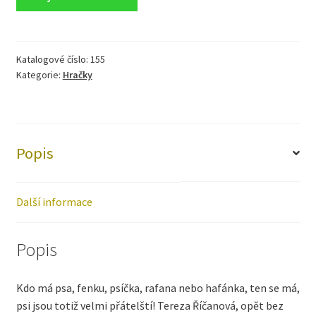
Katalogové číslo:
155
Kategorie:
Hračky
Popis
Další informace
Popis
Kdo má psa, fenku, psíčka, rafana nebo hafánka, ten se má,
psi jsou totiž velmi přátelští! Tereza Říčanová, opět bez