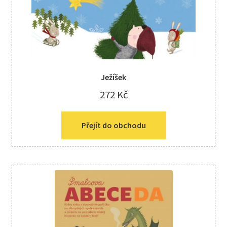
Ježíšek
272
Kč
Přejít do obchodu