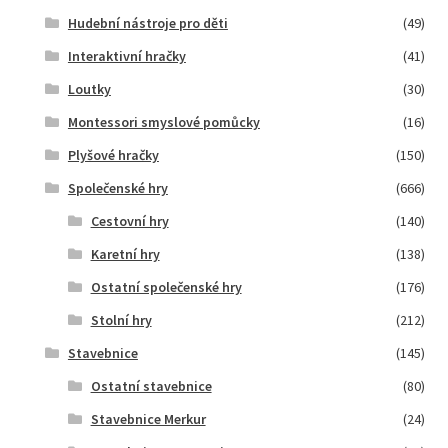
Hudební nástroje pro děti
(49)
Interaktivní hračky
(41)
Loutky
(30)
Montessori smyslové pomůcky
(16)
Plyšové hračky
(150)
Společenské hry
(666)
Cestovní hry
(140)
Karetní hry
(138)
Ostatní společenské hry
(176)
Stolní hry
(212)
Stavebnice
(145)
Ostatní stavebnice
(80)
Stavebnice Merkur
(24)