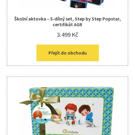
Školní aktovka – 5-dílný set, Step by Step Popstar,
certifikát AGR
3.499
Kč
Přejít do obchodu