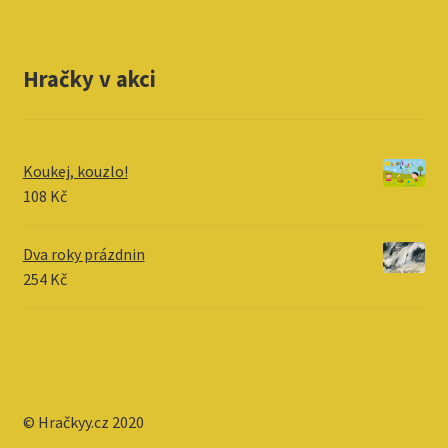
Hračky v akci
Koukej, kouzlo!
108
Kč
Dva roky prázdnin
254
Kč
© Hračkyy.cz 2020