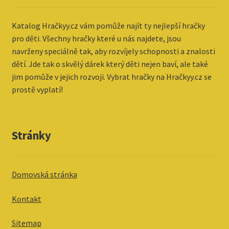
Katalog
Hračkyy.cz vám pomůže najít ty nejlepší hračky
pro děti. Všechny hračky které u nás najdete, jsou
navrženy speciálně tak, aby rozvíjely schopnosti a znalosti
dětí. Jde tak o skvělý dárek který děti nejen baví, ale také
jim pomůže v jejich rozvoji. Vybrat hračky na Hračkyy.cz se
prostě vyplatí!
Stránky
Domovská stránka
Kontakt
Sitemap