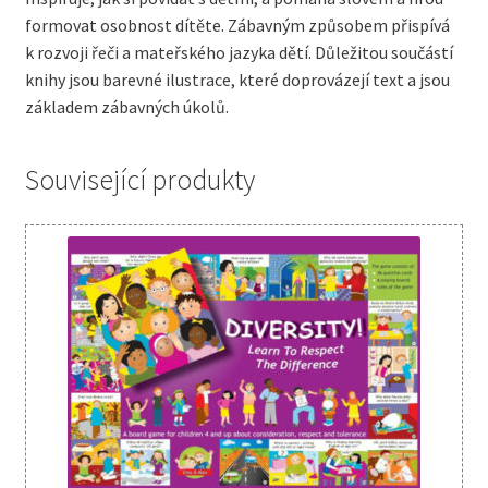
formovat osobnost dítěte. Zábavným způsobem přispívá
k rozvoji řeči a mateřského jazyka dětí. Důležitou součástí
knihy jsou barevné ilustrace, které doprovázejí text a jsou
základem zábavných úkolů.
Související produkty