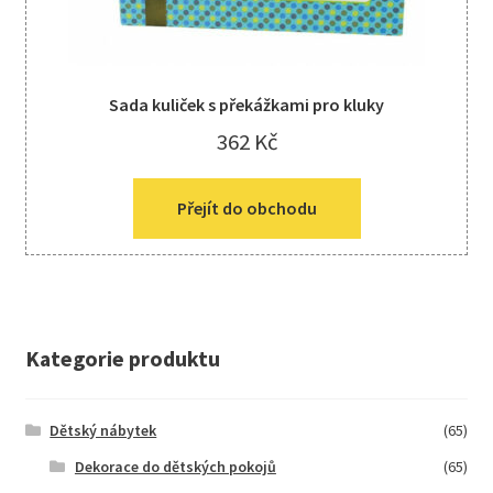
Sada kuliček s překážkami pro kluky
362
Kč
Přejít do obchodu
Kategorie produktu
Dětský nábytek
(65)
Dekorace do dětských pokojů
(65)