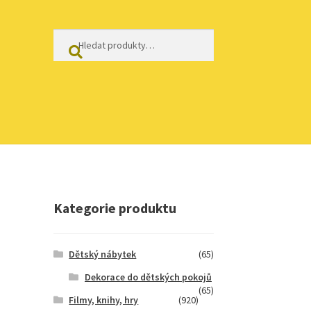
Hledat:
Hledat
Kategorie produktu
Dětský nábytek
(65)
Dekorace do dětských pokojů
(65)
Filmy, knihy, hry
(920)