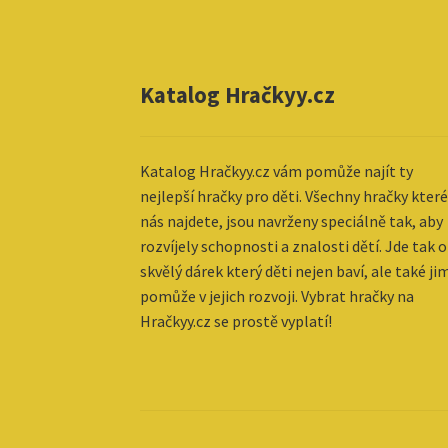
Katalog Hračkyy.cz
Katalog
Hračkyy.cz vám pomůže najít ty
nejlepší hračky pro děti. Všechny hračky které
nás najdete, jsou navrženy speciálně tak, aby
rozvíjely schopnosti a znalosti dětí. Jde tak o
skvělý dárek který děti nejen baví, ale také ji
pomůže v jejich rozvoji. Vybrat hračky na
Hračkyy.cz se prostě vyplatí!