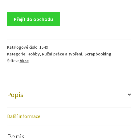
Přejít do obchodu
Katalogové číslo:
1549
Kategorie:
Hobby
,
Ruční práce a tvoření
,
Scrapbooking
Štítek:
Akce
Popis
Další informace
Popis