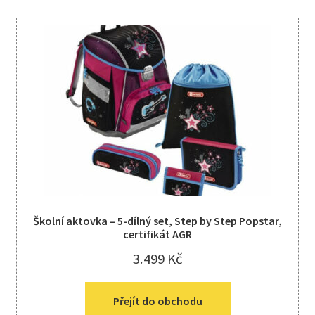
Školní aktovka – 5-dílný set, Step by Step Popstar,
certifikát AGR
3.499
Kč
Přejít do obchodu