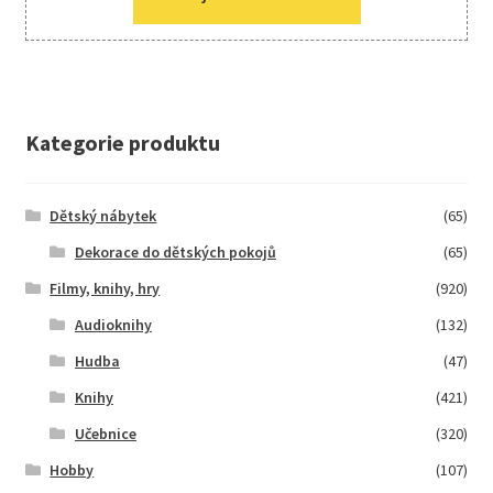
Kategorie produktu
Dětský nábytek
(65)
Dekorace do dětských pokojů
(65)
Filmy, knihy, hry
(920)
Audioknihy
(132)
Hudba
(47)
Knihy
(421)
Učebnice
(320)
Hobby
(107)