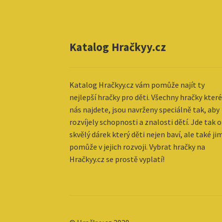
Katalog Hračkyy.cz
Katalog
Hračkyy.cz vám pomůže najít ty
nejlepší hračky pro děti. Všechny hračky které
nás najdete, jsou navrženy speciálně tak, aby
rozvíjely schopnosti a znalosti dětí. Jde tak o
skvělý dárek který děti nejen baví, ale také ji
pomůže v jejich rozvoji. Vybrat hračky na
Hračkyy.cz se prostě vyplatí!