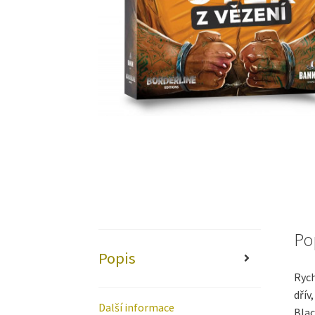
Po
Popis
Rych
dřív
Další informace
Blac