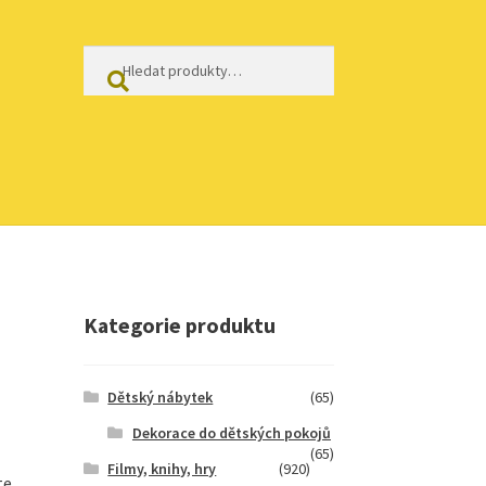
Hledat:
Hledat
Kategorie produktu
Dětský nábytek
(65)
Dekorace do dětských pokojů
(65)
Filmy, knihy, hry
(920)
te