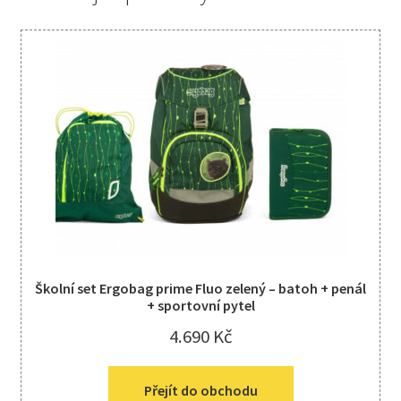
Školní set Ergobag prime Fluo zelený – batoh + penál
+ sportovní pytel
4.690
Kč
Přejít do obchodu