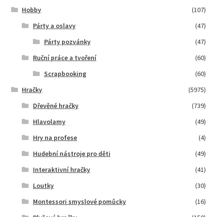
Hobby
(107)
Párty a oslavy
(47)
Párty pozvánky
(47)
Ruční práce a tvoření
(60)
Scrapbooking
(60)
Hračky
(5975)
Dřevěné hračky
(739)
Hlavolamy
(49)
Hry na profese
(4)
Hudební nástroje pro děti
(49)
Interaktivní hračky
(41)
Loutky
(30)
Montessori smyslové pomůcky
(16)