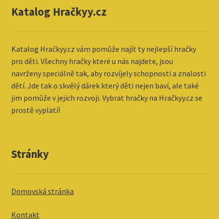
Katalog Hračkyy.cz
Katalog
Hračkyy.cz vám pomůže najít ty nejlepší hračky
pro děti. Všechny hračky které u nás najdete, jsou
navrženy speciálně tak, aby rozvíjely schopnosti a znalosti
dětí. Jde tak o skvělý dárek který děti nejen baví, ale také
jim pomůže v jejich rozvoji. Vybrat hračky na Hračkyy.cz se
prostě vyplatí!
Stránky
Domovská stránka
Kontakt