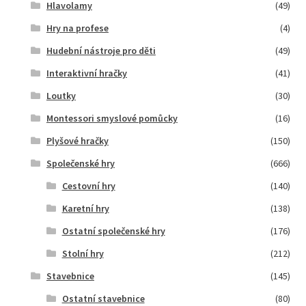
Hlavolamy
(49)
Hry na profese
(4)
Hudební nástroje pro děti
(49)
Interaktivní hračky
(41)
Loutky
(30)
Montessori smyslové pomůcky
(16)
Plyšové hračky
(150)
Společenské hry
(666)
Cestovní hry
(140)
Karetní hry
(138)
Ostatní společenské hry
(176)
Stolní hry
(212)
Stavebnice
(145)
Ostatní stavebnice
(80)