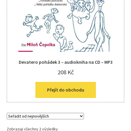
Devatero pohádek 3 – audiokniha na CD – MP3
208
Kč
Přejít do obchodu
Zobrazuji všechny 2 výsledky