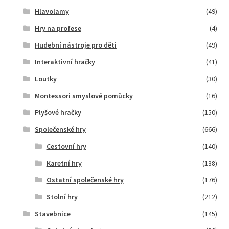
Hlavolamy
(49)
Hry na profese
(4)
Hudební nástroje pro děti
(49)
Interaktivní hračky
(41)
Loutky
(30)
Montessori smyslové pomůcky
(16)
Plyšové hračky
(150)
Společenské hry
(666)
Cestovní hry
(140)
Karetní hry
(138)
Ostatní společenské hry
(176)
Stolní hry
(212)
Stavebnice
(145)