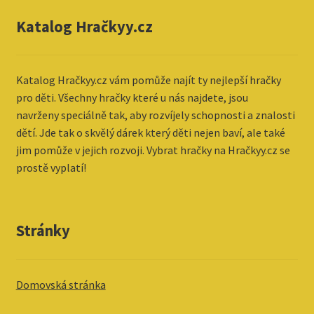
Katalog Hračkyy.cz
Katalog
Hračkyy.cz vám pomůže najít ty nejlepší hračky
pro děti. Všechny hračky které u nás najdete, jsou
navrženy speciálně tak, aby rozvíjely schopnosti a znalosti
dětí. Jde tak o skvělý dárek který děti nejen baví, ale také
jim pomůže v jejich rozvoji. Vybrat hračky na Hračkyy.cz se
prostě vyplatí!
Stránky
Domovská stránka