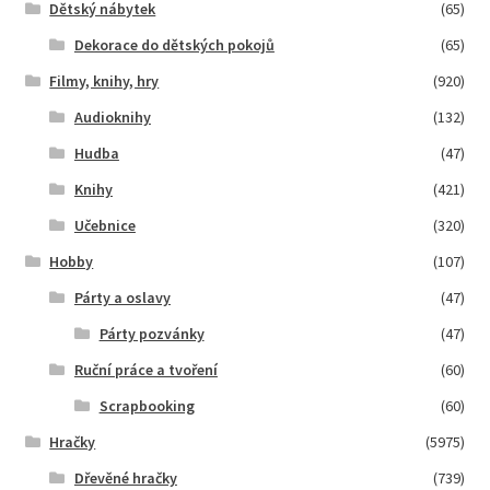
Dětský nábytek
(65)
Dekorace do dětských pokojů
(65)
Filmy, knihy, hry
(920)
Audioknihy
(132)
Hudba
(47)
Knihy
(421)
Učebnice
(320)
Hobby
(107)
Párty a oslavy
(47)
Párty pozvánky
(47)
Ruční práce a tvoření
(60)
Scrapbooking
(60)
Hračky
(5975)
Dřevěné hračky
(739)