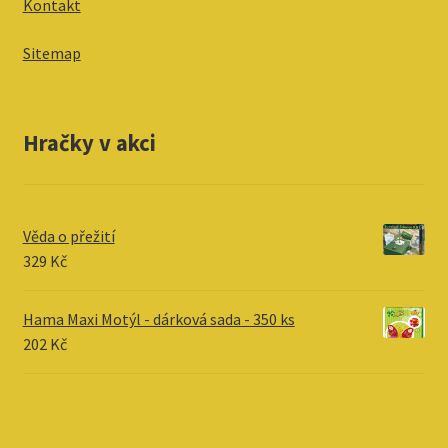
Kontakt
Sitemap
Hračky v akci
Věda o přežití
329
Kč
Hama Maxi Motýl - dárková sada - 350 ks
202
Kč