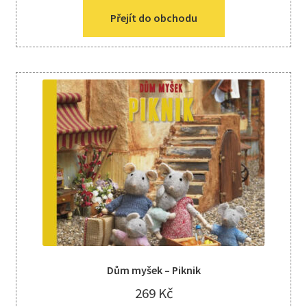
Přejít do obchodu
Dům myšek – Piknik
269
Kč