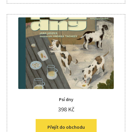
Psí dny
398
Kč
Přejít do obchodu