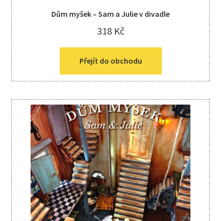
Dům myšek – Sam a Julie v divadle
318
Kč
Přejít do obchodu