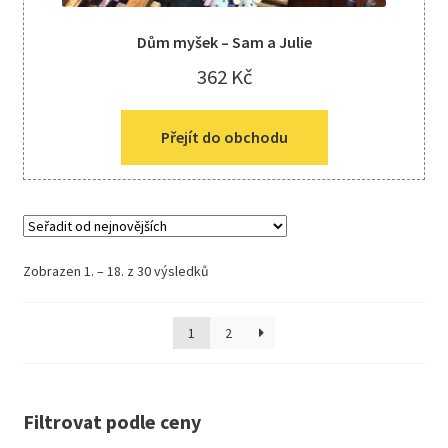
Dům myšek – Sam a Julie
362
Kč
Přejít do obchodu
Zobrazen 1. – 18. z 30 výsledků
1
2
Filtrovat podle ceny