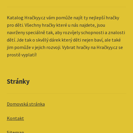
Katalog
Hračkyy.cz vám pomůže najít ty nejlepší hračky
pro děti. Všechny hračky které u nás najdete, jsou
navrženy speciálně tak, aby rozvíjely schopnosti a znalosti
dětí. Jde tak o skvělý dárek který děti nejen baví, ale také
jim pomůže v jejich rozvoji. Vybrat hračky na Hračkyy.cz se
prostě vyplatí!
Stránky
Domovská stránka
Kontakt
Sitemap