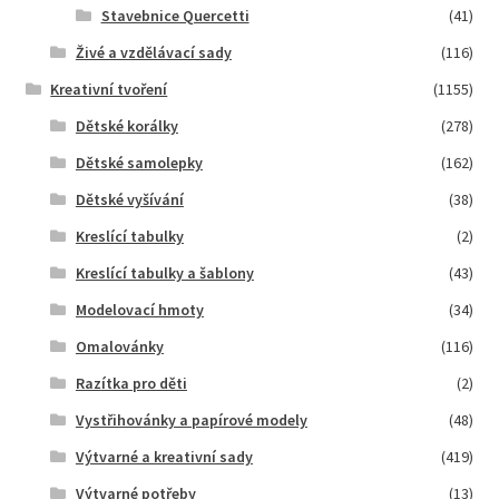
Stavebnice Quercetti
(41)
Živé a vzdělávací sady
(116)
Kreativní tvoření
(1155)
Dětské korálky
(278)
Dětské samolepky
(162)
Dětské vyšívání
(38)
Kreslící tabulky
(2)
Kreslící tabulky a šablony
(43)
Modelovací hmoty
(34)
Omalovánky
(116)
Razítka pro děti
(2)
Vystřihovánky a papírové modely
(48)
Výtvarné a kreativní sady
(419)
Výtvarné potřeby
(13)