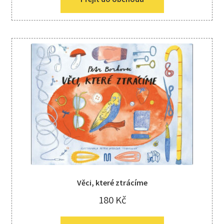
Věci, které ztrácíme
180
Kč