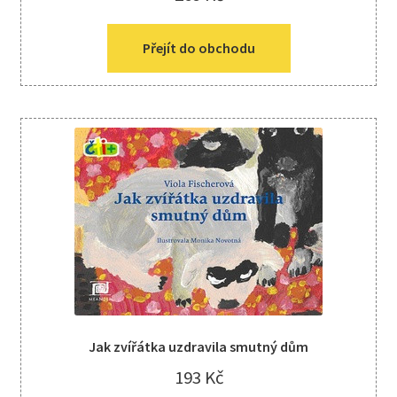
Přejít do obchodu
Jak zvířátka uzdravila smutný dům
193
Kč