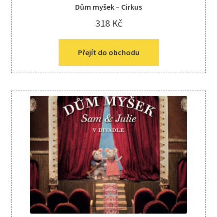
Dům myšek – Cirkus
318
Kč
Přejít do obchodu