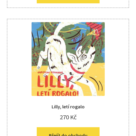
Lilly, letí rogalo
270
Kč
Přejít do obchodu