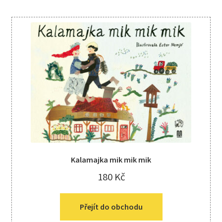
Kalamajka mik mik mik
180
Kč
Přejít do obchodu