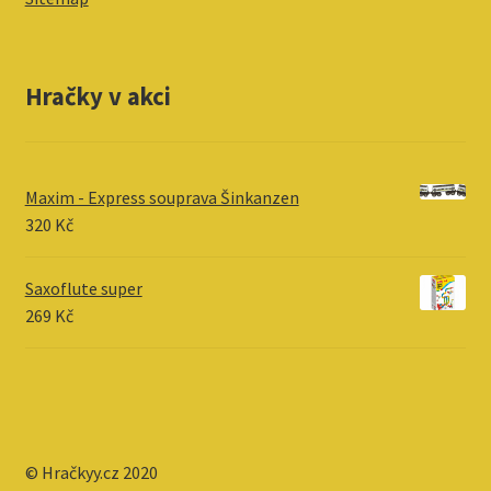
Hračky v akci
Maxim - Express souprava Šinkanzen
320
Kč
Saxoflute super
269
Kč
© Hračkyy.cz 2020