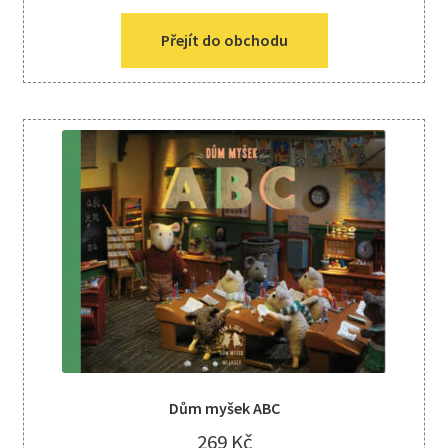
Přejít do obchodu
Dům myšek ABC
269
Kč