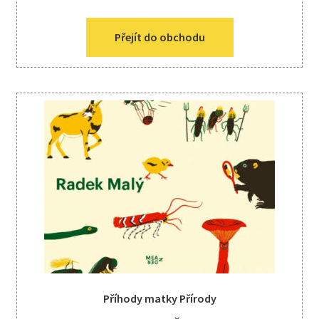
Přejít do obchodu
Příhody matky Přírody