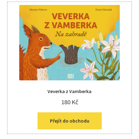
Veverka z Vamberka
180
Kč
Přejít do obchodu