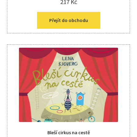
217
Kč
Přejít do obchodu
Bleší cirkus na cestě