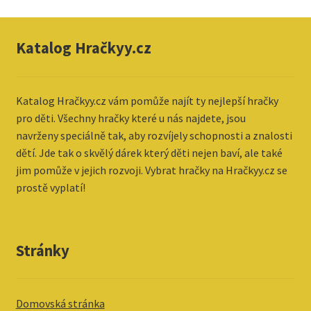
Katalog Hračkyy.cz
Katalog
Hračkyy.cz vám pomůže najít ty nejlepší hračky
pro děti. Všechny hračky které u nás najdete, jsou
navrženy speciálně tak, aby rozvíjely schopnosti a znalosti
dětí. Jde tak o skvělý dárek který děti nejen baví, ale také
jim pomůže v jejich rozvoji. Vybrat hračky na Hračkyy.cz se
prostě vyplatí!
Stránky
Domovská stránka