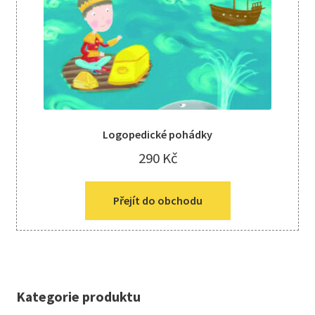
Logopedické pohádky
290
Kč
Přejít do obchodu
Kategorie produktu