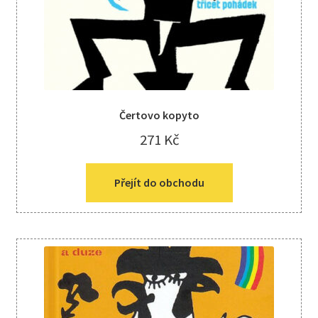
Čertovo kopyto
271
Kč
Přejít do obchodu