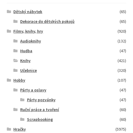
Dětský nábytek
(65)
Dekorace do dětských pokojů
(65)
Filmy, knihy, hry
(920)
Audioknihy
(132)
Hudba
(47)
Knihy
(421)
Učebnice
(320)
Hobby
(107)
Párty a oslavy
(47)
Párty pozvánky
(47)
Ruční práce a tvoření
(60)
Scrapbooking
(60)
Hračky
(5975)