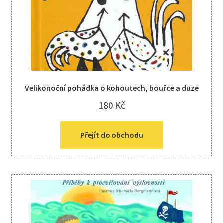
Velikonoční pohádka o kohoutech, bouřce a duze
180
Kč
Přejít do obchodu