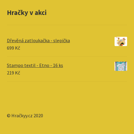
Hračky v akci
Dřevěná zatloukačka - slepička
699
Kč
Stampo textil - Etno - 16 ks
219
Kč
© Hračkyy.cz 2020