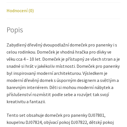
Hodnocení (0)
Popis
Zabydlený dřevěný dvoupodlažní domeček pro panenky i s
celou rodinkou. Domeček je vhodná hračka pro dívky ve
věku cca 4 – 10 let. Domeček je přístupný ze všech stran a je
snadné si hrát v jakékoliv místnosti. Domeček pro panenky
byl inspirovaný moderní architekturou. Výsledkem je
moderní dřevěný domek s úsporným designem a světlým a
barevným interiérem. Děti si mohou moderní nábytek a
příslušenství rozmístit podle sebe a rozvíjet tak svojí
kreativitu a fantazii.
Tento set obsahuje domeček pro panenky DJ07801,
koupelnu DJ07824, obývací pokoj DJ07822, dětský pokoj