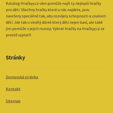
Katalog
Hračkyy.cz vám pomůže najít ty nejlepší hračky
pro děti. Všechny hračky které u nás najdete, jsou
navrženy speciálně tak, aby rozvíjely schopnosti a znalosti
dětí. Jde tak o skvělý dárek který děti nejen baví, ale také
jim pomůže v jejich rozvoji. Vybrat hračky na Hračkyy.cz se
prostě vyplatí!
Stránky
Domovská stránka
Kontakt
Sitemap