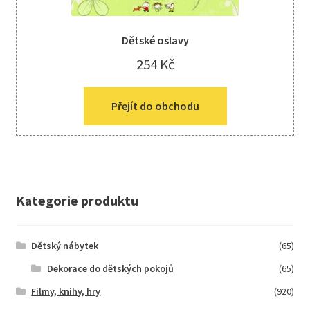
Dětské oslavy
254
Kč
Přejít do obchodu
Kategorie produktu
Dětský nábytek
(65)
Dekorace do dětských pokojů
(65)
Filmy, knihy, hry
(920)