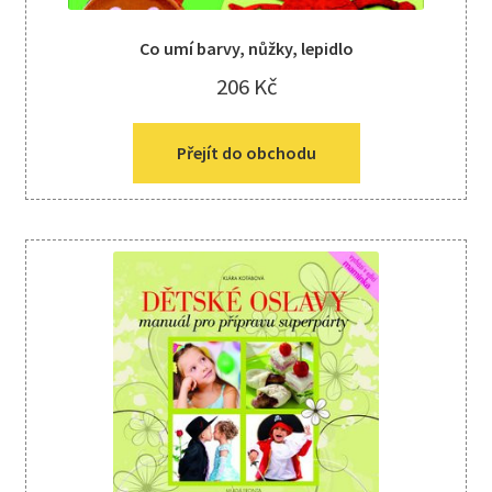
Co umí barvy, nůžky, lepidlo
206
Kč
Přejít do obchodu