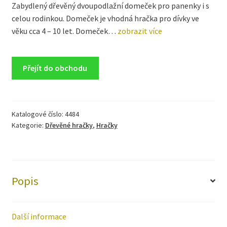
Zabydlený dřevěný dvoupodlažní domeček pro panenky i s
celou rodinkou. Domeček je vhodná hračka pro dívky ve
věku cca 4 – 10 let. Domeček…
zobrazit více
Přejít do obchodu
Katalogové číslo:
4484
Kategorie:
Dřevěné hračky
,
Hračky
Popis
Další informace