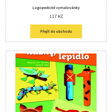
Logopedické vymalovánky
117
Kč
Přejít do obchodu